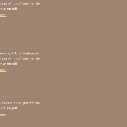
n savoir plus" permet de
exte en pdf
plus
ré-à-part Une Galopade.
n savoir plus" permet de
exte en pdf
plus
n savoir plus" permet de
exte en pdf
plus