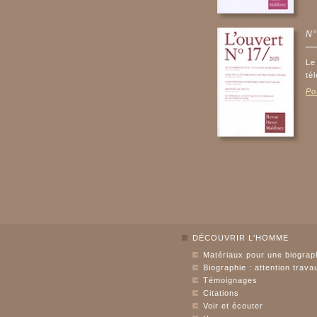
N°
Le
té
Po
DÉCOUVRIR L'HOMME
Matériaux pour une biograp
Biographie : attention trava
Témoignages
Citations
Voir et écouter