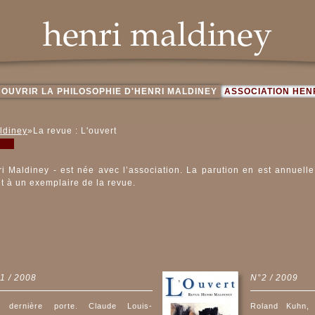
OUVRIR LA PHILOSOPHIE D'HENRI MALDINEY
ASSOCIATION HEN
ldiney
»La revue : L'ouvert
i Maldiney - est née avec l’association. La parution en est annuelle
t à un exemplaire de la revue.
1 / 2008
N°2 / 2009
 dernière porte. Claude Louis-
Roland Kuhn, 