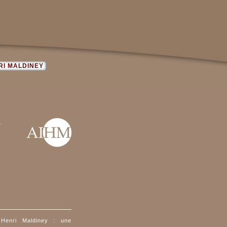
RI MALDINEY
.
Henri Maldiney : une