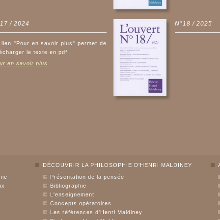
17 / 2024
N°18 / 2025
 lien "Pour en savoir plus" permet de
lécharger le texte en pdf
ur en savoir plus
DÉCOUVRIR LA PHILOSOPHIE D'HENRI MALDINEY
hie
Présentation de la pensée
ux
Bibliographie
L'enseignement
Concepts opératoires
Les références d'Henri Maldiney