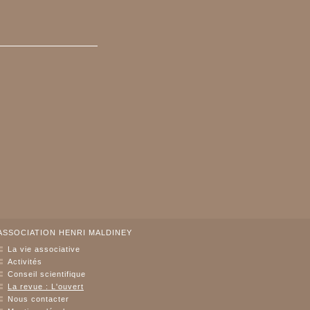
ASSOCIATION HENRI MALDINEY
La vie associative
Activités
Conseil scientifique
La revue : L'ouvert
Nous contacter