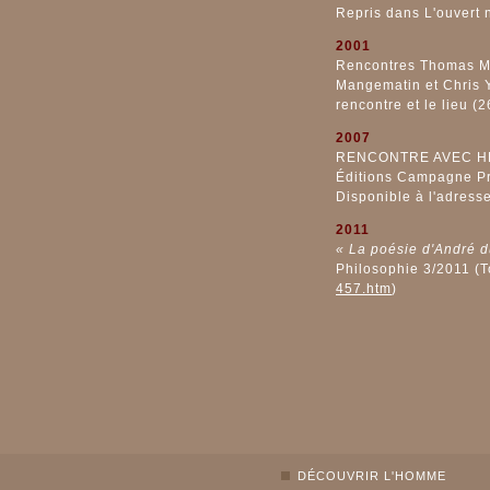
Repris dans L'ouvert 
2001
Rencontres Thomas Mor
Mangematin et Chris Y
rencontre et le lieu 
2007
RENCONTRE AVEC H
Éditions Campagne Pre
Disponible à l'adress
2011
« La poésie d'André d
Philosophie 3/2011 (T
457.htm
)
DÉCOUVRIR L'HOMME