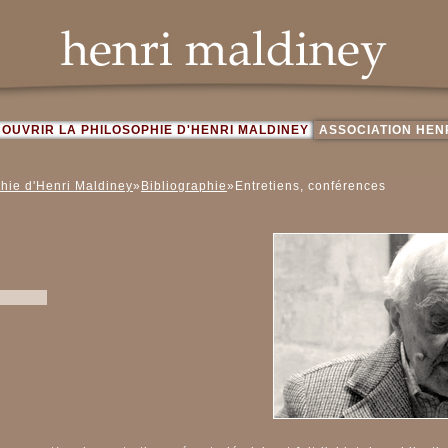
OUVRIR LA PHILOSOPHIE D'HENRI MALDINEY
ASSOCIATION HEN
phie d'Henri Maldiney
»
Bibliographie
»Entretiens, conférences