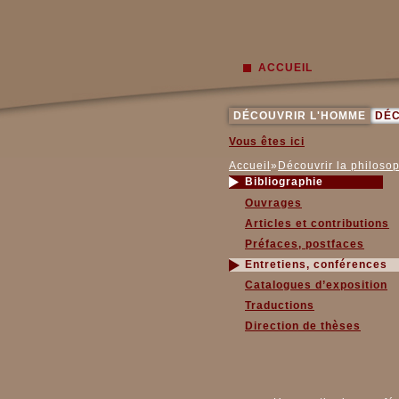
ACCUEIL
DÉCOUVRIR L'HOMME
DÉC
Vous êtes ici
Accueil
»
Découvrir la philoso
Bibliographie
Ouvrages
Articles et contributions
Préfaces, postfaces
Entretiens, conférences
Catalogues d’exposition
Traductions
Direction de thèses